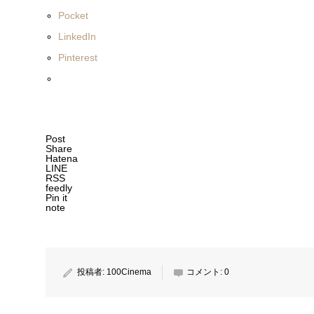
Pocket
LinkedIn
Pinterest
Post
Share
Hatena
LINE
RSS
feedly
Pin it
note
投稿者:
100Cinema
コメント:
0