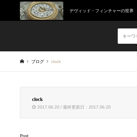
デヴィッド・フィンチャーの世界
ブログ
clock
clock
2017.06.20 / 最終更新日：2017.06.20
Post